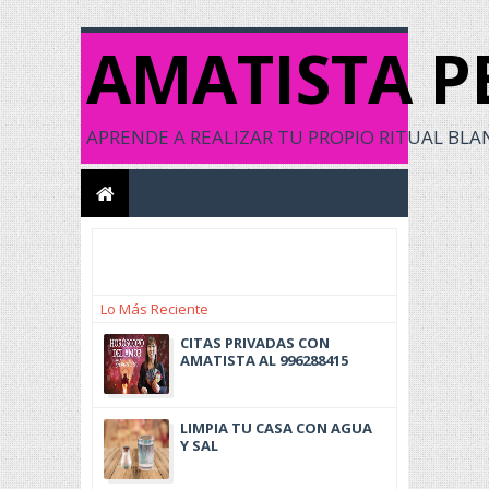
AMATISTA P
APRENDE A REALIZAR TU PROPIO RITUAL BLANC
Lo Más Reciente
CITAS PRIVADAS CON
AMATISTA AL 996288415
LIMPIA TU CASA CON AGUA
Y SAL