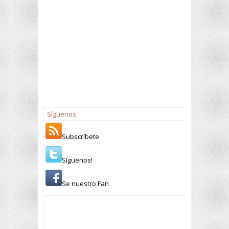
Síguenos
Subscríbete
Síguenos!
Se nuestro Fan