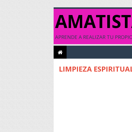
AMATIST
APRENDE A REALIZAR TU PROPIO 
LIMPIEZA ESPIRITUA