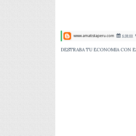
www.amatistaperu.com
6:38:00
DESTRABA TU ECONOMIA CON E