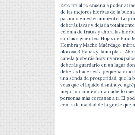
Este ritual te enseña a poder atra
de las mejores hierbas de la buena
pasando en este momento. Lo prim
deberás lavar y dejarla totalmente
colonia de frutas y ahora las hier
son las siguientes: Hojas de Pino
Hembra y Macho Muérdago, mirra, 
olorosa 3 Habas y llama plata. Aho
canela (deberás hervir varios palos
deberás guardarlo en un lugar don
deberás hacer esta pequeña oració
una senda de prosperidad, que la 
veas que el liquido disminuye agré
mejor no comentar a nadie lo que 
personas más cercanas a ti. El pod
contra la maldad de la gente que n