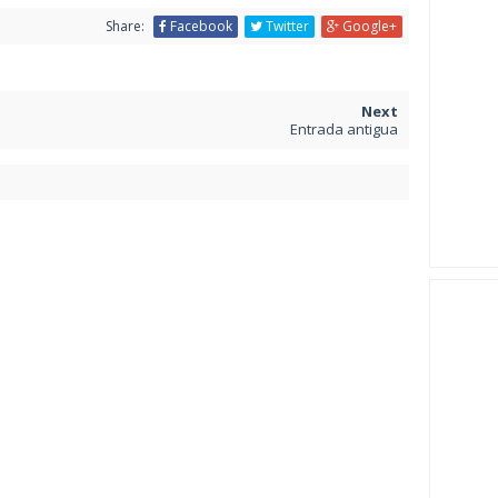
Share:
Facebook
Twitter
Google+
Entrada antigua