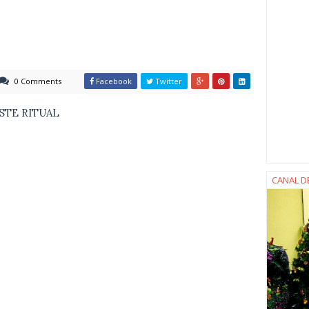
0 Comments
Facebook
Twitter
STE RITUAL
CANAL D