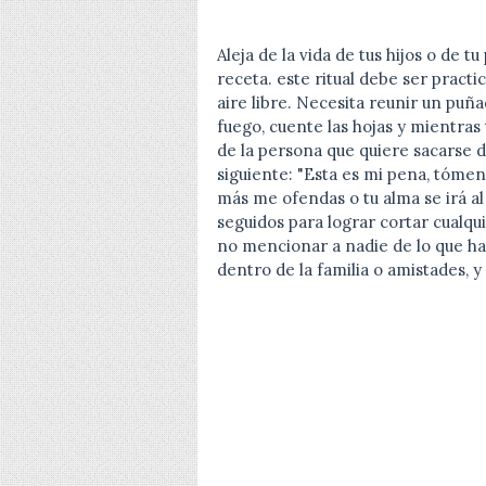
Aleja de la vida de tus hijos o de 
receta. este ritual debe ser pract
aire libre. Necesita reunir un puñ
fuego, cuente las hojas y mientras
de la persona que quiere sacarse d
siguiente: "Esta es mi pena, tómen
más me ofendas o tu alma se irá al
seguidos para lograr cortar cualqu
no mencionar a nadie de lo que h
dentro de la familia o amistades, y