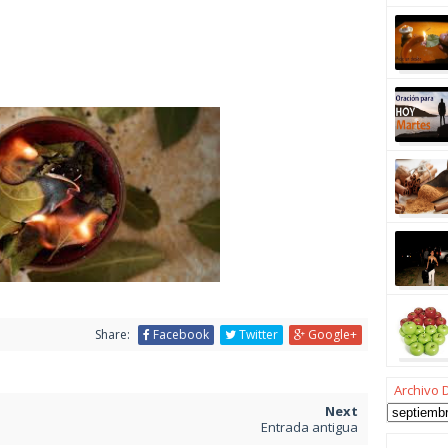
Share:
Facebook
Twitter
Google+
Archivo 
Entrada antigua