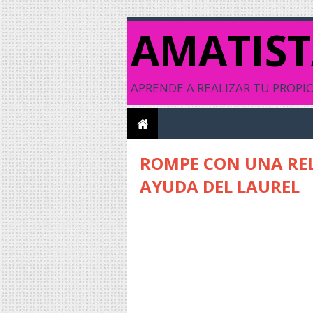
AMATIST
APRENDE A REALIZAR TU PROPIO 
ROMPE CON UNA RE
AYUDA DEL LAUREL