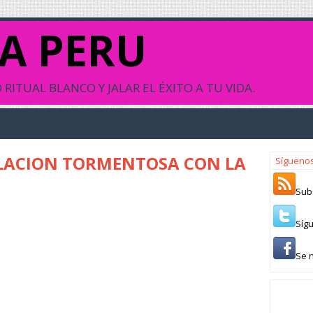
A PERU
RITUAL BLANCO Y JALAR EL ÉXITO A TU VIDA.
LACION TORMENTOSA CON LA
Sígueno
Sub
Síg
Se 