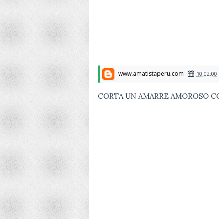
www.amatistaperu.com
10:02:00
CORTA UN AMARRE AMOROSO CO