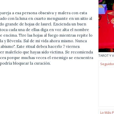
tu pareja a esa persona obsesiva y malera con esta
icado con la luna en cuarto menguante en un sitio al
ado grande de hojas de laurel. Encienda un buen
 toca cada una de ellas diga en voz alta el nombre
e encima. Tire las hojas al fuego mientras repite lo
la y llévenla. Sal de mi vida ahora mismo. Nunca
 abismo". Este ritual debes hacerlo 7 viernes
ier maleficio que hayas sido victima. Se recomienda
TAROT Y V
aces porque muchas veces el enemigo se encuentra
 podría bloquear la curación.
Seguido
Lo Más P