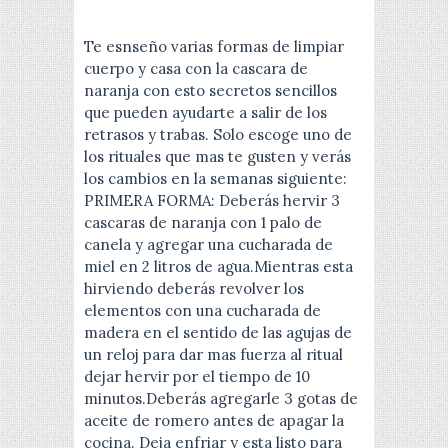
Te esnseño varias formas de limpiar
cuerpo y casa con la cascara de
naranja con esto secretos sencillos
que pueden ayudarte a salir de los
retrasos y trabas. Solo escoge uno de
los rituales que mas te gusten y verás
los cambios en la semanas siguiente:
PRIMERA FORMA: Deberás hervir 3
cascaras de naranja con 1 palo de
canela y agregar una cucharada de
miel en 2 litros de agua.Mientras esta
hirviendo deberás revolver los
elementos con una cucharada de
madera en el sentido de las agujas de
un reloj para dar mas fuerza al ritual
dejar hervir por el tiempo de 10
minutos.Deberás agregarle 3 gotas de
aceite de romero antes de apagar la
cocina. Deja enfriar y esta listo para