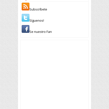
Subscríbete
Síguenos!
Se nuestro Fan