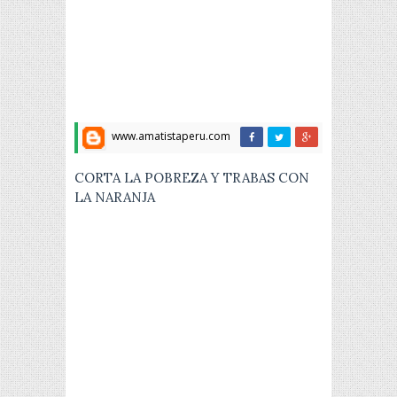
www.amatistaperu.com
CORTA LA POBREZA Y TRABAS CON
LA NARANJA