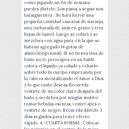
como jugando un fin de semana
puedes dártelo. Los pasos a seguir son
los siguientes : Se hará hervir una
pequeña cantidad cascaras de naranja,
una cucharada de anís en grano y tres
hojas de laurel. Luego se colará y se
mezclara con agua pura, en la que se
habrán agregado 14 gotas de
almizcle(opcional). Si no tienes tina de
baño no te preocupes en un balde
coloca el liquido ya colado y echarlo
sobre todo tu cuerpo empezando por
la cabeza mentalizando el Amor a Dios
y lo que tanto deseas.Recuerda
vestirte de un color claro después del
baño y no debes por ningún motivo
tomar bebidas oscuras, comer ajíes o
vestirte de negro. Recuerda dártelo 3
días seguidos para tener efecto
rápido. 4.-CUARTA FORMA : Colocar